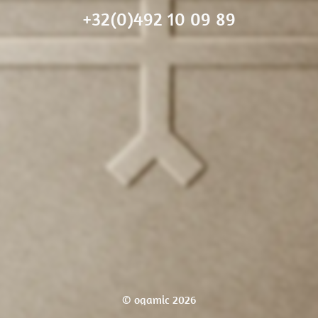
+32(0)492 10 09 89
© ogamic 2026