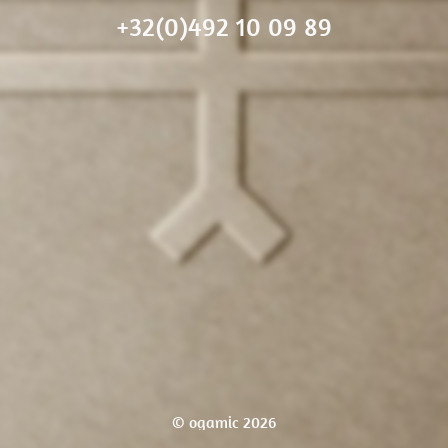
+32(0)492 10 09 89
© ogamic 2026